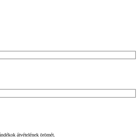
jándékok átvételének örömét.