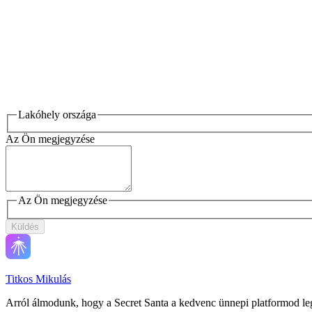
Lakóhely országa
Az Ön megjegyzése
Az Ön megjegyzése
Küldés
Titkos Mikulás
Arról álmodunk, hogy a Secret Santa a kedvenc ünnepi platformod leg