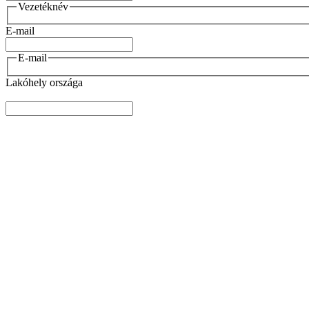
Vezetéknév
E-mail
E-mail
Lakóhely országa