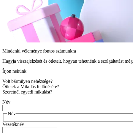
Mindenki véleménye fontos számunkra
Hagyja visszajelzését és ötleteit, hogyan tehetnénk a szolgáltatást mé
Írjon nekünk
Volt bármilyen nehézsége?
Ötletek a Mikulás fejlődésére?
Szeretnél egyedi mikulást?
Név
Név
Vezetéknév