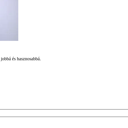
g jobbá és hasznosabbá.