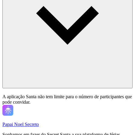
A aplicação Santa não tem limite para o número de participantes que
pode convidar.
Papai Noel Secreto
Sonhamos em fazer do Secret Santa a sua plataforma de férias