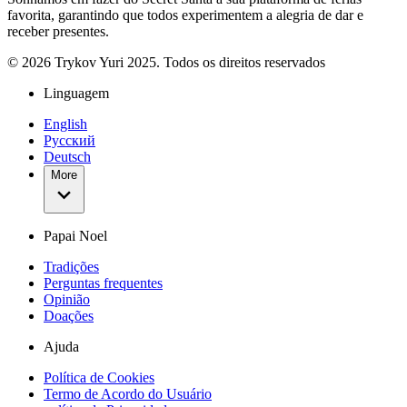
favorita, garantindo que todos experimentem a alegria de dar e
receber presentes.
©
2026
Trykov Yuri 2025. Todos os direitos reservados
Linguagem
English
Русский
Deutsch
More
Papai Noel
Tradições
Perguntas frequentes
Opinião
Doações
Ajuda
Política de Cookies
Termo de Acordo do Usuário