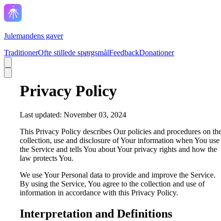
Julemandens gaver
Traditioner
Ofte stillede spørgsmål
Feedback
Donationer