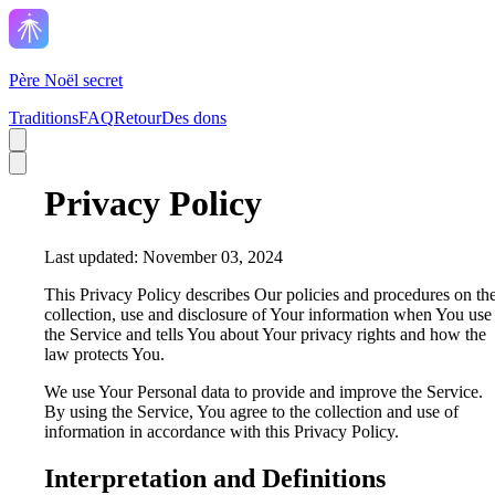
Père Noël secret
Traditions
FAQ
Retour
Des dons