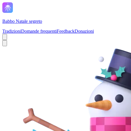
Babbo Natale segreto
Tradizioni
Domande frequenti
Feedback
Donazioni