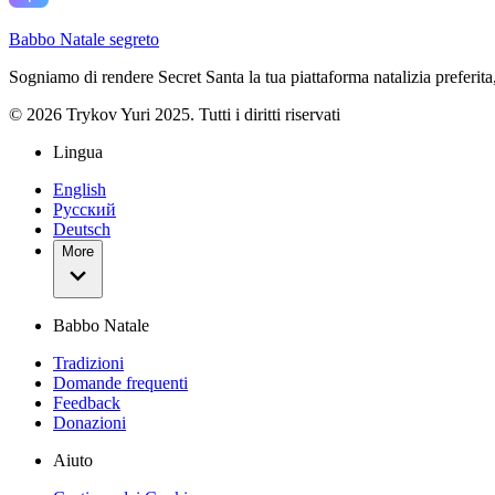
Babbo Natale segreto
Sogniamo di rendere Secret Santa la tua piattaforma natalizia preferita, 
©
2026
Trykov Yuri 2025. Tutti i diritti riservati
Lingua
English
Русский
Deutsch
More
Babbo Natale
Tradizioni
Domande frequenti
Feedback
Donazioni
Aiuto