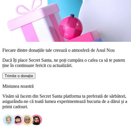
Fiecare dintre donațiile tale creează o atmosferă de Anul Nou
Dacă îți place Secret Santa, ne poți cumpăra o cafea ca să te putem
ține în continuare fericit cu actualizări.
Trimite o donație
Misiunea noastră
Visăm să facem din Secret Santa platforma ta preferată de sărbători,
asigurându-ne că toată lumea experimentează bucuria de a dărui și a
primi cadouri.