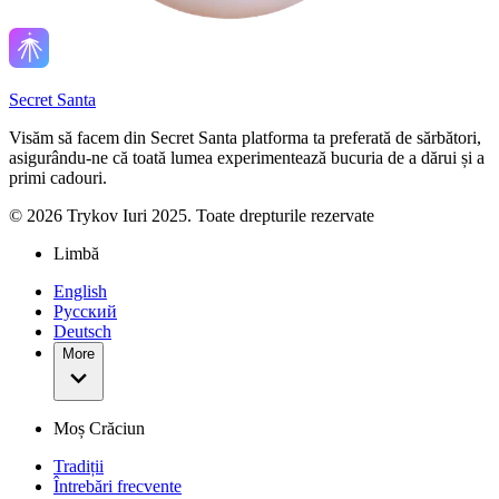
Secret Santa
Visăm să facem din Secret Santa platforma ta preferată de sărbători,
asigurându-ne că toată lumea experimentează bucuria de a dărui și a
primi cadouri.
©
2026
Trykov Iuri 2025. Toate drepturile rezervate
Limbă
English
Русский
Deutsch
More
Moș Crăciun
Tradiții
Întrebări frecvente