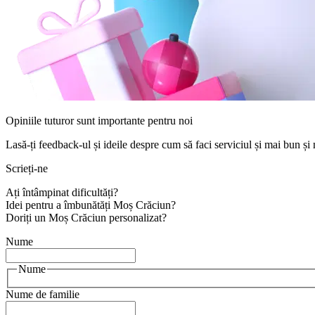
Opiniile tuturor sunt importante pentru noi
Lasă-ți feedback-ul și ideile despre cum să faci serviciul și mai bun și 
Scrieți-ne
Ați întâmpinat dificultăți?
Idei pentru a îmbunătăți Moș Crăciun?
Doriți un Moș Crăciun personalizat?
Nume
Nume
Nume de familie