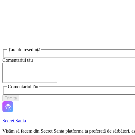
Țara de reședință
Comentariul tău
Comentariul tău
Trimite
Secret Santa
Visăm să facem din Secret Santa platforma ta preferată de sărbători, a